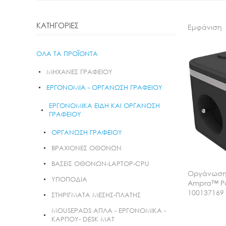
ΚΑΤΗΓΟΡΙΕΣ
Εμφάνιση
ΟΛΑ ΤΑ ΠΡΟΪΟΝΤΑ
ΜΗΧΑΝΕΣ ΓΡΑΦΕΙΟΥ
ΕΡΓΟΝΟΜΙΑ - ΟΡΓΑΝΩΣΗ ΓΡΑΦΕΙΟΥ
ΕΡΓΟΝΟΜΙΚΑ ΕΙΔΗ ΚΑΙ ΟΡΓΑΝΩΣΗ
ΓΡΑΦΕΙΟΥ
ΟΡΓΑΝΩΣΗ ΓΡΑΦΕΙΟΥ
ΒΡΑΧΙΟΝΕΣ ΟΘΟΝΩΝ
ΒΑΣΕΙΣ ΟΘΟΝΩΝ-LAPTOP-CPU
Οργάνωση 
ΥΠΟΠΟΔΙΑ
Ampra™ Po
100137169
ΣΤΗΡΙΓΜΑΤΑ ΜΕΣΗΣ-ΠΛΑΤΗΣ
MOUSEPADS ΑΠΛΑ - ΕΡΓΟΝΟΜΙΚΑ -
ΚΑΡΠΟΥ- DESK MAT