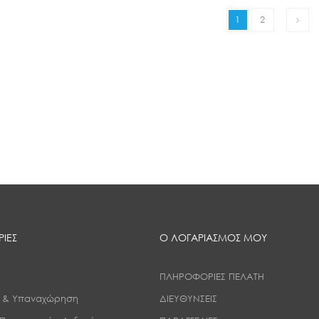
1
2
ΙΕΣ
Ο ΛΟΓΑΡΙΑΣΜΟΣ ΜΟΥ
ΠΛΗΡΟΦΟΡΙΕΣ ΠΕΛΑΤΗ
ς & Υπαναχώρηση
ΔΙΕΥΘΥΝΣΕΙΣ