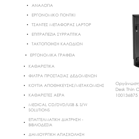
ΑΝΑΛΟΓΙΑ
ΕΡΓΟΝΟΜΙΚΟ ΠΟΝΤΙΚΙ
ΤΣΑΝΤΕΣ ΜΕΤΑΦΟΡΑΣ LAPTOP
ΕΠΙΤΡΑΠΕΖΙΑ ΣΥΡΡΑΠΤΙΚΑ
ΤΑΚΤΟΠΟΙΗΣΗ ΚΑΛΩΔΙΩΝ
ΕΡΓΟΝΟΜΙΚΑ ΓΡΑΦΕΙΑ
KΑΘΑΡΙΣΤΙΚΑ
ΦΙΛΤΡΑ ΠΡΟΣΤΑΣΙΑΣ ΔΕΔΟΜΕΝΩΝ
Οργάνωση 
ΚΟΥΤΙΑ ΑΠΟΘΗΚΕΥΣΗΣ/ΜΕΤΑΚΟΜΙΣΗΣ
Desk Thin C
100136875
ΚΑΘΑΡΙΣΤΕΣ ΑΕΡΑ
MEDICAL CD/DVD/USB & S/W
SOLUTIONS
ΕΠΑΓΓΕΛΜΑΤΙΚΗ ΔΙΑΤΡΗΣΗ -
ΒΙΒΛΙΟΔΕΣΙΑ
ΔΗΜΙΟΥΡΓΙΚΗ ΑΠΑΣΧΟΛΗΣΗ