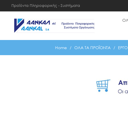
Προϊόντα Πληροφορικής - Συστήματα
Οργάνωσης
ΟΛ
Home
/
ΟΛΑ ΤΑ ΠΡΟΪΟΝΤΑ
/
ΕΡΓΟ