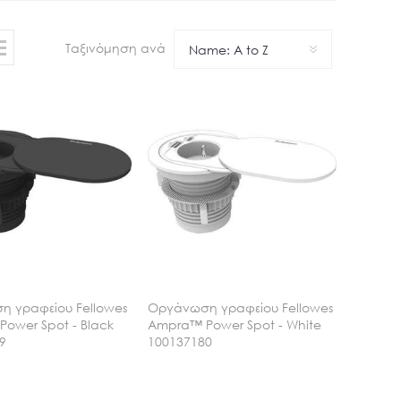
Ταξινόμηση ανά
Name: A to Z
 γραφείου Fellowes
Οργάνωση γραφείου Fellowes
ower Spot - Black
Ampra™ Power Spot - White
9
100137180