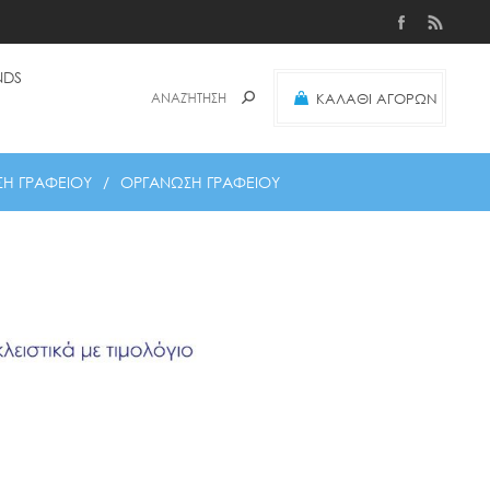
NDS
ΚΑΛΑΘΙ ΑΓΟΡΩΝ
(0)
ΣΗ ΓΡΑΦΕΙΟΥ
/
ΟΡΓΑΝΩΣΗ ΓΡΑΦΕΙΟΥ