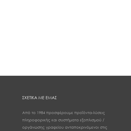
ΣΧΕΤΙΚΑ ΜΕ ΕΜΑΣ
Από το 1984 προσφέρουμε προϊόντα-λύσεις
πληροφορικής και συστήματα εξοπλισμού /
οργάνωσης γραφείου ανταποκρινόμενοι στις