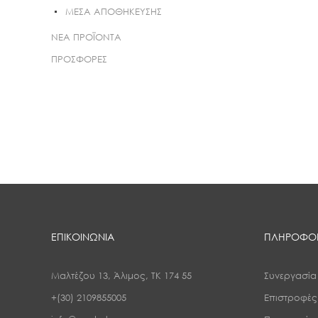
ΜΕΣΑ ΑΠΟΘΗΚΕΥΣΗΣ
ΝΕΑ ΠΡΟΪΟΝΤΑ
ΠΡΟΣΦΟΡΕΣ
ΕΠΙΚΟΙΝΩΝΙΑ
ΠΛΗΡΟΦΟΡ
Μαλτέζου 13, Άλιμος, ΤΚ 174 55
Συνεργασία
+(30) 2109855005
Επιστροφέ