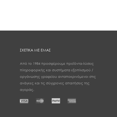
ΣΧΕΤΙΚΑ ΜΕ ΕΜΑΣ
Από το 1984 προσφέρουμε προϊόντα-λύσεις
πληροφορικής και συστήματα εξοπλισμού /
οργάνωσης γραφείου ανταποκρινόμενοι στις
ανάγκες και τις σύγχρονες απαιτήσεις της
αγοράς.