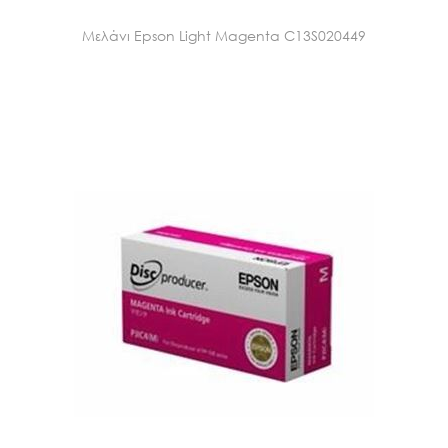
Μελάνι Epson Light Magenta C13S020449