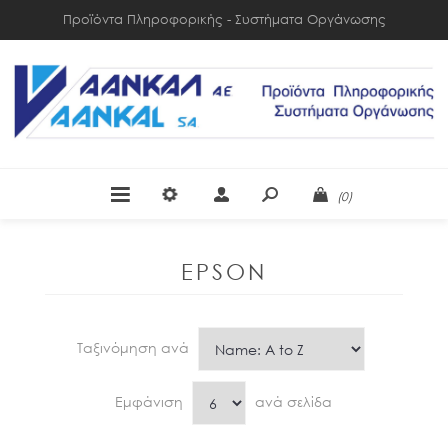
Προϊόντα Πληροφορικής - Συστήματα Οργάνωσης
(0)
EPSON
Ταξινόμηση ανά
Εμφάνιση
ανά σελίδα