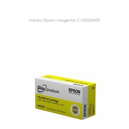
Μελάνι Epson Magenta C13S020450