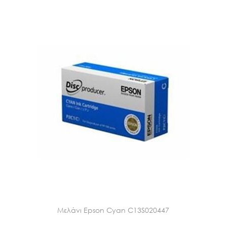
Μελάνι Epson Cyan C13S020447