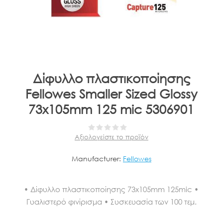
Δίφυλλο πλαστικοποίησης
Fellowes Smaller Sized Glossy
73x105mm 125 mic 5306901
Αξιολογείστε το προϊόν
Manufacturer:
Fellowes
• Δίφυλλο πλαστικοποίησης 73x105mm 125mic •
Γυαλιστερό φινίρισμα • Συσκευασία των 100 τεμ.