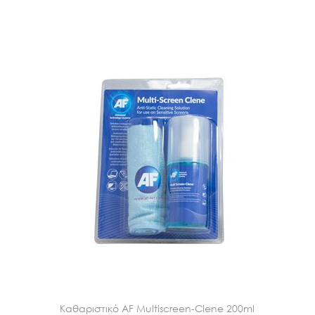
Καθαριστικό AF Multiscreen-Clene 200ml