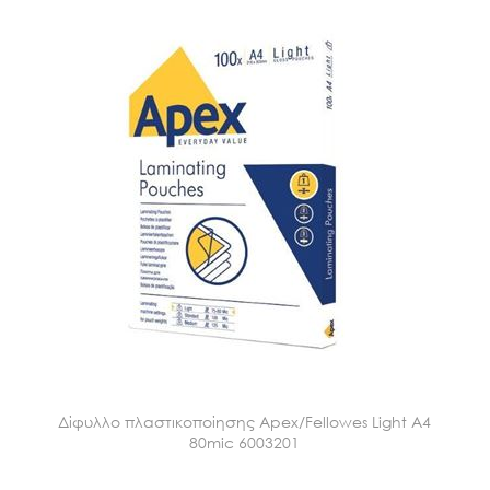
Δίφυλλο πλαστικοποίησης Apex/Fellowes Light A4
80mic 6003201