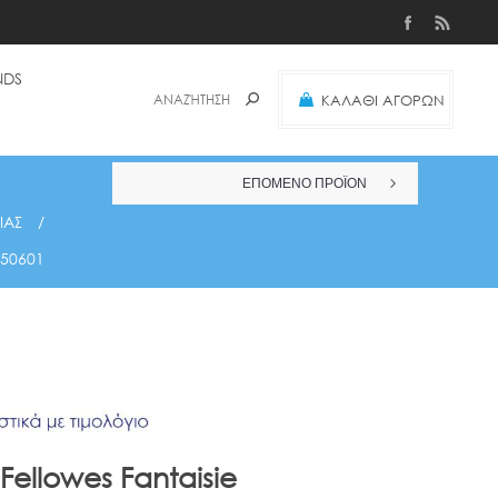
NDS
ΚΑΛΑΘΙ ΑΓΟΡΩΝ
(0)
ΕΠΟΜΕΝΟ ΠΡΟΪΟΝ
ΙΑΣ
/
350601
Fellowes Fantaisie