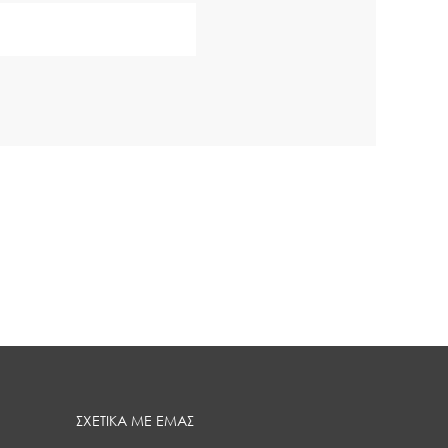
ΣΧΕΤΙΚΑ ΜΕ ΕΜΑΣ