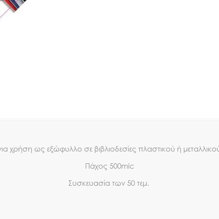
 για χρήση ως εξώφυλλο σε βιβλιοδεσίες πλαστικού ή μεταλλικο
Πάχος 500mic
Συσκευασία των 50 τεμ.