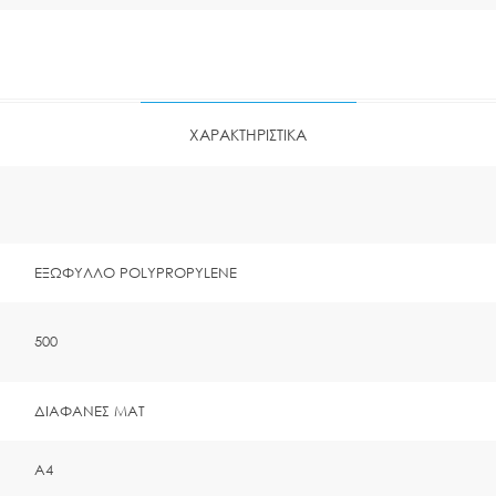
ΧΑΡΑΚΤΗΡΙΣΤΙΚΑ
ΕΞΩΦΥΛΛΟ POLYPROPYLENE
500
ΔΙΑΦΑΝΕΣ ΜΑΤ
Α4