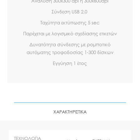
Ανάλυση 300x300 dpi ή 300x600dpi
Σύνδεση USB 2.0
Ταχύτητα εκτύπωσης 5 sec
Παρέχεται με λογισμικό σχεδίασης ετικετών
Δυνατότητα σύνδεσης με ρομποτικό
αυτόματης τροφοδοσίας 1-300 δίσκων
Εγγύηση 1 έτος
ΧΑΡΑΚΤΗΡΙΣΤΙΚΑ
ΤΕΧΝΟΛΟΓΙΑ