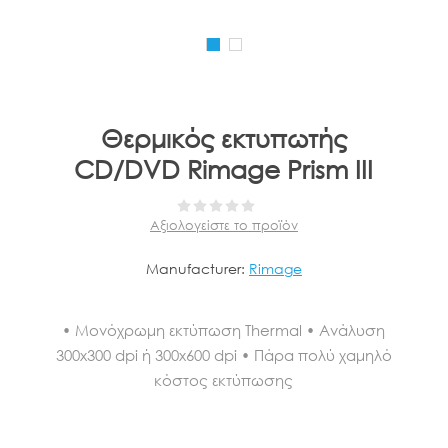
Θερμικός εκτυπωτής
CD/DVD Rimage Prism III
Αξιολογείστε το προϊόν
Manufacturer:
Rimage
• Mονόχρωμη εκτύπωση Thermal • Ανάλυση
300x300 dpi ή 300x600 dpi • Πάρα πολύ χαμηλό
κόστος εκτύπωσης