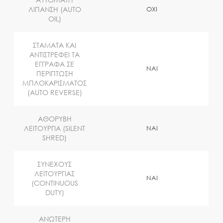
ΛΙΠΑΝΣΗ (AUTO
OXI
OIL)
ΣΤΑΜΑΤΑ ΚΑΙ
ΑΝΤΙΣΤΡΕΦΕΙ ΤΑ
ΕΓΓΡΑΦΑ ΣΕ
NAI
ΠΕΡΙΠΤΩΣΗ
ΜΠΛΟΚΑΡΙΣΜΑΤΟΣ
(AUTO REVERSE)
ΑΘΟΡΥΒΗ
ΛΕΙΤΟΥΡΓΙΑ (SILENT
NAI
SHRED)
ΣΥΝΕΧΟΥΣ
ΛΕΙΤΟΥΡΓΙΑΣ
NAI
(CONTINUOUS
DUTY)
ΑΝΩΤΕΡΗ