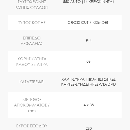
ΤΑΥΤΟΧΡΟΝΗΣ
550 AUTO (14 ΧΕΙΡΟΚΙΝΗΤΑ)
ΚΟΠΗΣ ΦΥΛΛΩΝ
ΤΥΠΟΣ ΚΟΠΗΣ
CROSS CUT / ΚΟΜΦΕΤΙ
EΠΙΠΕΔΟ
P-4
ΑΣΦΑΛΕΙΑΣ
ΧΩΡΗΤΙΚΟΤΗΤΑ
83
ΚΑΔΟΥ ΣΕ ΛΙΤΡΑ
ΧΑΡΤΙ-ΣΥΡΡΑΠΤΙΚΑ-ΠΙΣΤΩΤΙΚΕΣ
ΚΑΤΑΣΤΡΕΦΕΙ
ΚΑΡΤΕΣ-ΣΥΝΔΕΤΗΡΕΣ-CD/DVD
ΜΕΓΕΘΟΣ
ΑΠΟΚΟΜΜΑΤΟΣ /
4 x 38
mm
ΕΥΡΟΣ ΕΙΣΟΔΟΥ
230