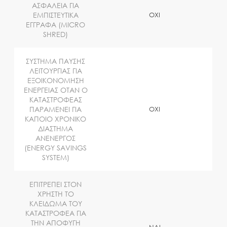
ΑΣΦΑΛΕΙΑ ΓΙΑ
ΕΜΠΙΣΤΕΥΤΙΚΑ
OXI
ΕΓΓΡΑΦΑ (MICRO
SHRED)
ΣΥΣΤΗΜΑ ΠΑΥΣΗΣ
ΛΕΙΤΟΥΡΓΙΑΣ ΓΙΑ
ΕΞΟΙΚΟΝΟΜΗΣΗ
ΕΝΕΡΓΕΙΑΣ ΟΤΑΝ Ο
ΚΑΤΑΣΤΡΟΦΕΑΣ
ΠΑΡΑΜΕΝΕΙ ΓΙΑ
OXI
ΚΑΠΟΙΟ ΧΡΟΝΙΚΟ
ΔΙΑΣΤΗΜΑ
ΑΝΕΝΕΡΓΟΣ
(ENERGY SAVINGS
SYSTEM)
ΕΠΙΤΡΕΠΕΙ ΣΤΟΝ
ΧΡΗΣΤΗ ΤΟ
ΚΛΕΙΔΩΜΑ ΤΟΥ
ΚΑΤΑΣΤΡΟΦΕΑ ΓΙΑ
ΤΗΝ ΑΠΟΦΥΓΗ