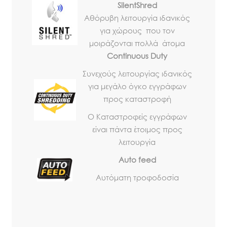
SilentShred
Αθόρυβη λειτουργία ιδανικός
για χώρους που τον
μοιράζονται πολλά άτομα
Continuous Duty
Συνεχούς λειτουργίας ιδανικός
για μεγάλο όγκο εγγράφων
προς καταστροφή
Ο Καταστροφείς εγγράφων
είναι πάντα έτοιμος προς
λειτουργία
Auto feed
Αυτόματη τροφοδοσία