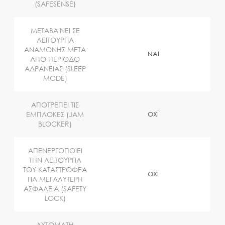
(SAFESENSE)
ΜΕΤΑΒΑΙΝΕΙ ΣΕ
ΛΕΙΤΟΥΡΓΙΑ
ΑΝΑΜΟΝΗΣ ΜΕΤΑ
NAI
ΑΠΟ ΠΕΡΙΟΔΟ
ΑΔΡΑΝΕΙΑΣ (SLEEP
MODE)
ΑΠΟΤΡΕΠΕΙ ΤΙΣ
ΕΜΠΛΟΚΕΣ (JAM
OXI
BLOCKER)
ΑΠΕΝΕΡΓΟΠΟΙΕΙ
ΤΗΝ ΛΕΙΤΟΥΡΓΙΑ
ΤΟΥ ΚΑΤΑΣΤΡΟΦΕΑ
OXI
ΓΙΑ ΜΕΓΑΛΥΤΕΡΗ
ΑΣΦΑΛΕΙΑ (SAFETY
LOCK)
ΑΥΤΟΜΑΤΗ