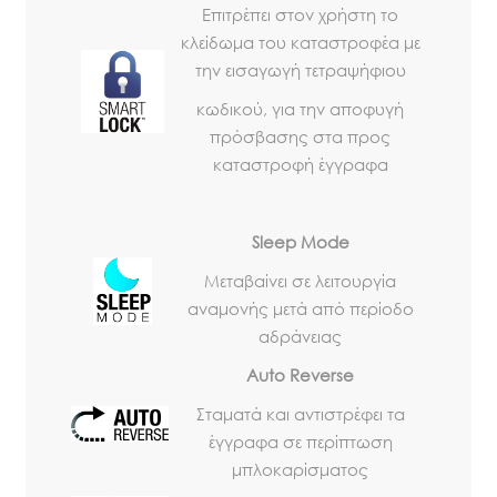
Επιτρέπει στον χρήστη το
κλείδωμα του καταστροφέα με
την εισαγωγή τετραψήφιου
κωδικού, για την αποφυγή
πρόσβασης στα προς
καταστροφή έγγραφα
Sleep Mode
Μεταβαίνει σε λειτουργία
αναμονής μετά από περίοδο
αδράνειας
Auto Reverse
Σταματά και αντιστρέφει τα
έγγραφα σε περίπτωση
μπλοκαρίσματος