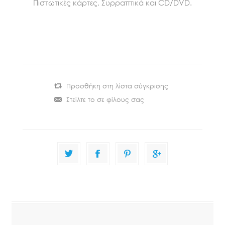
Πιστωτικές κάρτες, Συρραπτικά και CD/DVD.