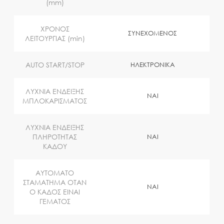
(mm)
ΧΡΟΝΟΣ
ΣΥΝΕΧΟΜΕΝΟΣ
ΛΕΙΤΟΥΡΓΙΑΣ (min)
AUTO START/STOP
ΗΛΕΚΤΡΟΝΙΚΑ
ΛΥΧΝΙΑ ΕΝΔΕΙΞΗΣ
ΝΑΙ
ΜΠΛΟΚΑΡΙΣΜΑΤΟΣ
ΛΥΧΝΙΑ ΕΝΔΕΙΞΗΣ
ΠΛΗΡΟΤΗΤΑΣ
ΝΑΙ
ΚΑΔΟΥ
ΑΥΤΟΜΑΤΟ
ΣΤΑΜΑΤΗΜΑ ΟΤΑΝ
ΝΑΙ
Ο ΚΑΔΟΣ ΕΙΝΑΙ
ΓΕΜΑΤΟΣ