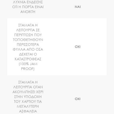
ΛΥΧΝΙΑ ΕΝΔΕΙΞΗΣ
ΟΤΙ Η ΠΟΡΤΑ ΕΙΝΑΙ
ΝΑΙ
ΑΝΟΙΚΤΗ
ΣΤΑΜΑΤΑ Η
ΛΕΙΤΟΥΡΓΙΑ ΣΕ
ΠΕΡΙΠΤΩΣΗ ΠΟΥ
ΤΟΠΟΘΕΤΗΘΟΥΝ
ΠΕΡΙΣΣΟΤΕΡΑ
ΟΧΙ
ΦΥΛΛΑ ΑΠΟ ΟΣΑ
ΔΕΧΕΤΑΙ Ο
ΚΑΤΑΣΤΡΟΦΕΑΣ
(100% JAM
PROOF)
ΣΤΑΜΑΤΑ Η
ΛΕΙΤΟΥΡΓΙΑ ΟΤΑΝ
ΑΚΟΥΜΠΗΣΕΙ ΧΕΡΙ
ΣΤΗΝ ΥΠΟΔΟΧΗ
OXI
ΤΟΥ ΧΑΡΤΙΟΥ ΓΙΑ
ΜΕΓΑΛΥΤΕΡΗ
ΑΣΦΑΛΕΙΑ