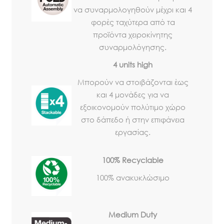
να συναρμολογηθούν μέχρι και 4
φορές ταχύτερα από τα
προϊόντα χειροκίνητης
συναρμολόγησης.
4 units high
Μπορούν να στοιβάζονται έως
και 4 μονάδες για να
εξοικονομούν πολύτιμο χώρο
στο δάπεδο ή στην επιφάνεια
εργασίας.
100% Recyclable
100% ανακυκλώσιμο
Medium Duty