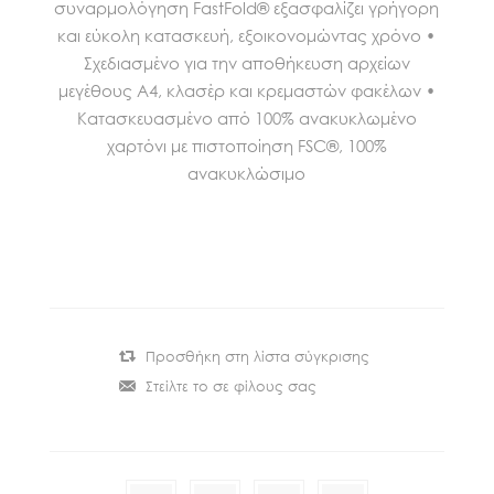
συναρμολόγηση FastFold® εξασφαλίζει γρήγορη
και εύκολη κατασκευή, εξοικονομώντας χρόνο •
Σχεδιασμένο για την αποθήκευση αρχείων
μεγέθους Α4, κλασέρ και κρεμαστών φακέλων •
Κατασκευασμένο από 100% ανακυκλωμένο
χαρτόνι με πιστοποίηση FSC®, 100%
ανακυκλώσιμο