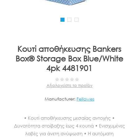
Κουτί αποθήκευσης Bankers
Box® Storage Box Blue/White
4pk 4481901
Αξιολογείστε το προϊόν
Manufacturer:
Fellowes
• Κουτί αποθήκευσης μεσαίας αντοχής •
Δυνατότητα στοίβαξης έως 4 κουτιά • Ενισχυμένες
λαβές για άνετη ανύψωση • Η αυτόματη