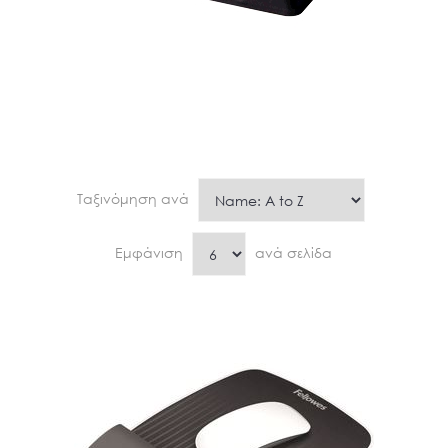
Ταξινόμηση ανά
Εμφάνιση
ανά σελίδα