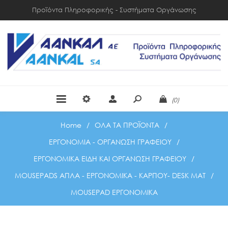
Προϊόντα Πληροφορικής - Συστήματα Οργάνωσης
(0)
Home
/
ΟΛΑ ΤΑ ΠΡΟΪΟΝΤΑ
/
ΕΡΓΟΝΟΜΙΑ - ΟΡΓΑΝΩΣΗ ΓΡΑΦΕΙΟΥ
/
ΕΡΓΟΝΟΜΙΚΑ ΕΙΔΗ ΚΑΙ ΟΡΓΑΝΩΣΗ ΓΡΑΦΕΙΟΥ
/
MOUSEPADS ΑΠΛΑ - ΕΡΓΟΝΟΜΙΚΑ - ΚΑΡΠΟΥ- DESK MAT
/
MOUSEPAD ΕΡΓΟΝΟΜΙΚΑ