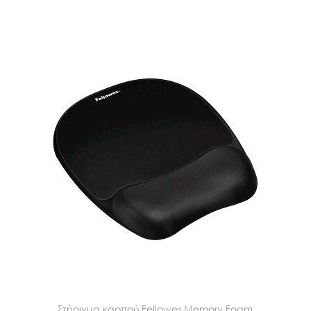
Στήριγμα καρπού Fellowes Memory Foam