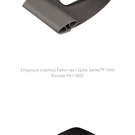
Στήριγμα καρπού Fellowes I-Spire Series™ Wrist
Rocker 9311802