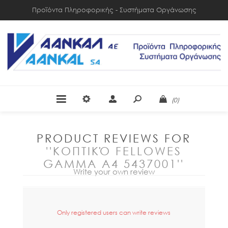
Προϊόντα Πληροφορικής - Συστήματα Οργάνωσης
(0)
PRODUCT REVIEWS FOR
ΚΟΠΤΙΚΌ FELLOWES
GAMMA A4 5437001
Write your own review
Only registered users can write reviews